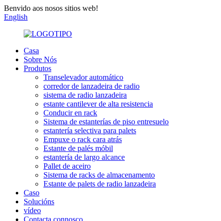
Benvido aos nosos sitios web!
English
Casa
Sobre Nós
Produtos
Transelevador automático
corredor de lanzadeira de radio
sistema de radio lanzadeira
estante cantilever de alta resistencia
Conducir en rack
Sistema de estanterías de piso entresuelo
estantería selectiva para palets
Empuxe o rack cara atrás
Estante de palés móbil
estantería de largo alcance
Pallet de aceiro
Sistema de racks de almacenamento
Estante de palets de radio lanzadeira
Caso
Solucións
vídeo
Contacta connosco