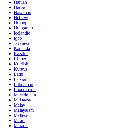
Haitian
Hausa
Hawaiian
Hebrew
Hmong
Hungarian
Icelandic
Igbo
Javanese
Kannada
Kazakh
Khmer
Kurdish
Kyrgyz
Latin
Latvian
Lithuanian
Luxembou..
Macedonian
Malagasy
Malay
Malayalam
Maltese
Maori
Marathi