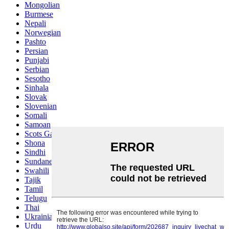
Mongolian
Burmese
Nepali
Norwegian
Pashto
Persian
Punjabi
Serbian
Sesotho
Sinhala
Slovak
Slovenian
Somali
Samoan
Scots Gaelic
Shona
Sindhi
Sundanese
Swahili
Tajik
Tamil
Telugu
Thai
Ukrainian
Urdu