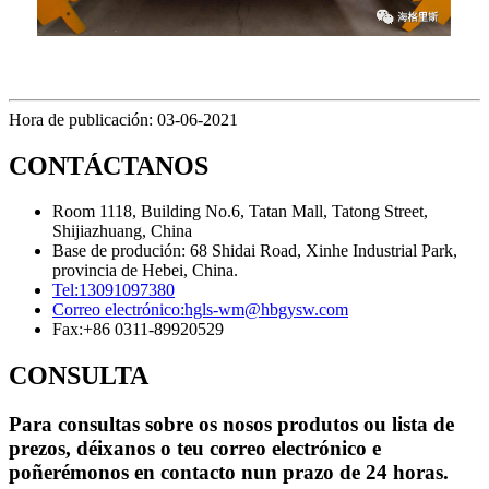
Hora de publicación: 03-06-2021
CONTÁCTANOS
Room 1118, Building No.6, Tatan Mall, Tatong Street,
Shijiazhuang, China
Base de produción: 68 Shidai Road, Xinhe Industrial Park,
provincia de Hebei, China.
Tel:
13091097380
Correo electrónico:
hgls-wm@hbgysw.com
Fax:
+86 0311-89920529
CONSULTA
Para consultas sobre os nosos produtos ou lista de
prezos, déixanos o teu correo electrónico e
poñerémonos en contacto nun prazo de 24 horas.