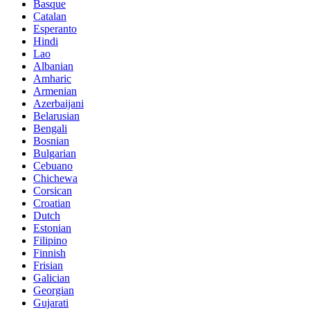
Basque
Catalan
Esperanto
Hindi
Lao
Albanian
Amharic
Armenian
Azerbaijani
Belarusian
Bengali
Bosnian
Bulgarian
Cebuano
Chichewa
Corsican
Croatian
Dutch
Estonian
Filipino
Finnish
Frisian
Galician
Georgian
Gujarati