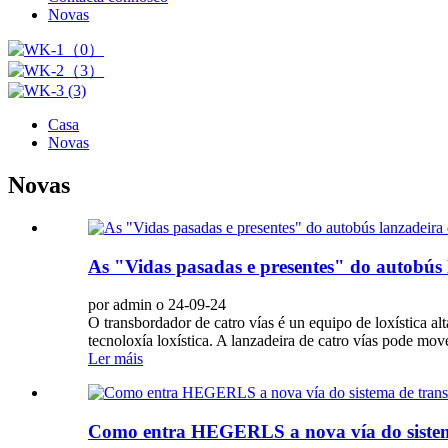
Novas
Casa
Novas
Novas
As "Vidas pasadas e presentes" do autobús 
por admin o 24-09-24
O transbordador de catro vías é un equipo de loxística al
tecnoloxía loxística. A lanzadeira de catro vías pode move
Ler máis
Como entra HEGERLS a nova vía do sistema 