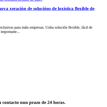
va xeración de solucións de loxística flexible de
clusivas para máis empresas. Unha solución flexible, fácil de
 importante...
en contacto nun prazo de 24 horas.