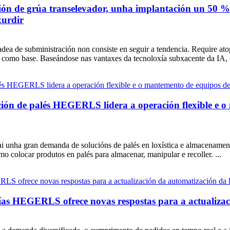
ión de grúa transelevador, unha implantación un 50 % m
xurdir
a cadea de subministración non consiste en seguir a tendencia. Require 
tal como base. Baseándose nas vantaxes da tecnoloxía subxacente da IA, 
ción de palés HEGERLS lidera a operación flexible e o 
 unha gran demanda de solucións de palés en loxística e almacenament
o colocar produtos en palés para almacenar, manipular e recoller. ...
 vías HEGERLS ofrece novas respostas para a actualizac