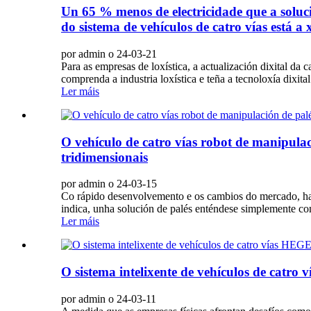
Un 65 % menos de electricidade que a soluc
do sistema de vehículos de catro vías está a 
por admin o 24-03-21
Para as empresas de loxística, a actualización dixital d
comprenda a industria loxística e teña a tecnoloxía dixi
Ler máis
O vehículo de catro vías robot de manipula
tridimensionais
por admin o 24-03-15
Co rápido desenvolvemento e os cambios do mercado, hai
indica, unha solución de palés enténdese simplemente com
Ler máis
O sistema intelixente de vehículos de catro
por admin o 24-03-11