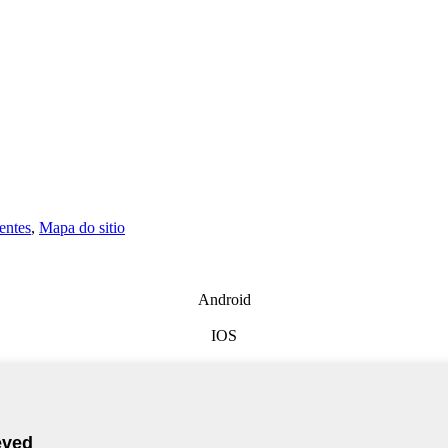
entes
,
Mapa do sitio
Android
IOS