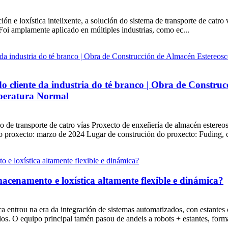
 e loxística intelixente, a solución do sistema de transporte de catro 
Foi amplamente aplicado en múltiples industrias, como ec...
iente da industria do té branco | Obra de Construcc
mperatura Normal
 de transporte de catro vías Proxecto de enxeñería de almacén estereo
 proxecto: marzo de 2024 Lugar de construción do proxecto: Fuding, c
acenamento e loxística altamente flexible e dinámica?
ica entrou na era da integración de sistemas automatizados, con estant
. O equipo principal tamén pasou de andeis a robots + estantes, forma