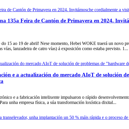
a 135a Feira de Cantón de Primavera en 2024. Invitám
te do 15 ao 19 de abril! Nese momento, Hebei WOKE traerá un novo pr
ías, lanzadeira de catro vías) á exposición como estaba previsto. 1...
n e a actualización do mercado AIoT de solución de
ca
ónico e a fabricación intelixente impulsaron o rápido desenvolvement
a unha empresa física, a súa transformación loxística dixital...