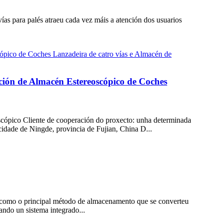
vías para palés atraeu cada vez máis a atención dos usuarios
ión de Almacén Estereoscópico de Coches
scópico Cliente de cooperación do proxecto: unha determinada
idade de Ningde, provincia de Fujian, China D...
es como o principal método de almacenamento que se converteu
ndo un sistema integrado...