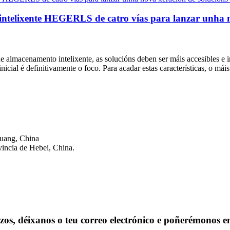
a intelixente HEGERLS de catro vías para lanzar unha no
almacenamento intelixente, as solucións deben ser máis accesibles e in
cial é definitivamente o foco. Para acadar estas características, o máis
huang, China
vincia de Hebei, China.
ezos, déixanos o teu correo electrónico e poñerémonos 