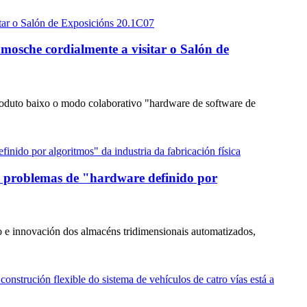
osche cordialmente a visitar o Salón de
oduto baixo o modo colaborativo "hardware de software de
 problemas de "hardware definido por
o e innovación dos almacéns tridimensionais automatizados,