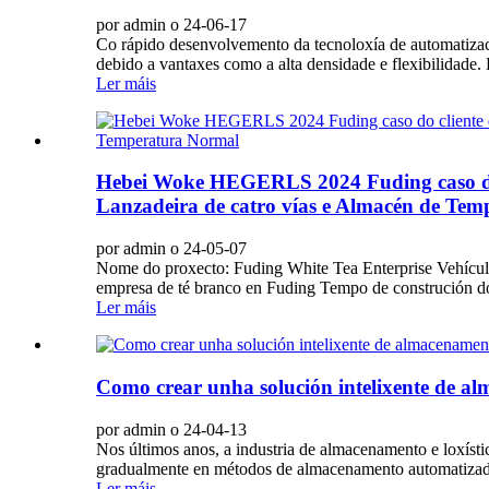
por admin o 24-06-17
Co rápido desenvolvemento da tecnoloxía de automatización
debido a vantaxes como a alta densidade e flexibilidade. 
Ler máis
Hebei Woke HEGERLS 2024 Fuding caso do cl
Lanzadeira de catro vías e Almacén de Te
por admin o 24-05-07
Nome do proxecto: Fuding White Tea Enterprise Vehículo
empresa de té branco en Fuding Tempo de construción do
Ler máis
Como crear unha solución intelixente de alm
por admin o 24-04-13
Nos últimos anos, a industria de almacenamento e loxíst
gradualmente en métodos de almacenamento automatizados
Ler máis