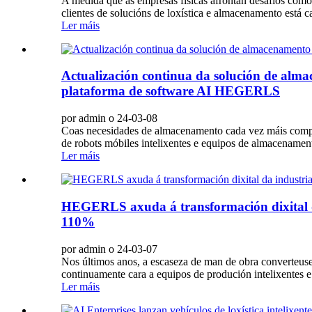
A medida que as empresas físicas afrontan desafíos como
clientes de solucións de loxística e almacenamento está c
Ler máis
Actualización continua da solución de almac
plataforma de software AI HEGERLS
por admin o 24-03-08
Coas necesidades de almacenamento cada vez máis complex
de robots móbiles intelixentes e equipos de almacenament
Ler máis
HEGERLS axuda á transformación dixital d
110%
por admin o 24-03-07
Nos últimos anos, a escaseza de man de obra converteuse
continuamente cara a equipos de produción intelixentes 
Ler máis