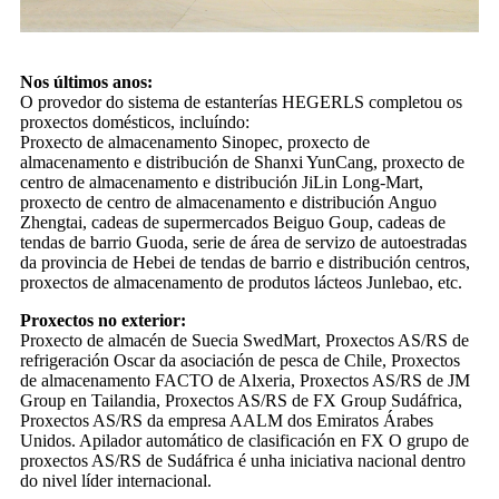
Nos últimos anos:
O provedor do sistema de estanterías HEGERLS completou os
proxectos domésticos, incluíndo:
Proxecto de almacenamento Sinopec, proxecto de
almacenamento e distribución de Shanxi YunCang, proxecto de
centro de almacenamento e distribución JiLin Long-Mart,
proxecto de centro de almacenamento e distribución Anguo
Zhengtai, cadeas de supermercados Beiguo Goup, cadeas de
tendas de barrio Guoda, serie de área de servizo de autoestradas
da provincia de Hebei de tendas de barrio e distribución centros,
proxectos de almacenamento de produtos lácteos Junlebao, etc.
Proxectos no exterior:
Proxecto de almacén de Suecia SwedMart, Proxectos AS/RS de
refrigeración Oscar da asociación de pesca de Chile, Proxectos
de almacenamento FACTO de Alxeria, Proxectos AS/RS de JM
Group en Tailandia, Proxectos AS/RS de FX Group Sudáfrica,
Proxectos AS/RS da empresa AALM dos Emiratos Árabes
Unidos. Apilador automático de clasificación en FX O grupo de
proxectos AS/RS de Sudáfrica é unha iniciativa nacional dentro
do nivel líder internacional.