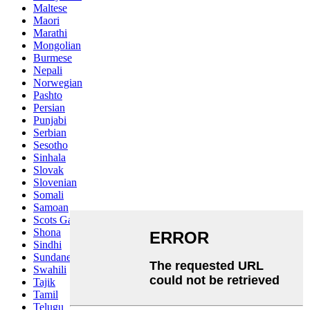
Maltese
Maori
Marathi
Mongolian
Burmese
Nepali
Norwegian
Pashto
Persian
Punjabi
Serbian
Sesotho
Sinhala
Slovak
Slovenian
Somali
Samoan
Scots Gaelic
Shona
Sindhi
Sundanese
Swahili
Tajik
Tamil
Telugu