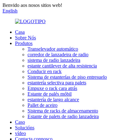
Benvido aos nosos sitios web!
English
Casa
Sobre Nós
Produtos
Transelevador automático
corredor de lanzadeira de radio
sistema de radio lanzadeira
estante cantilever de alta resistencia
Conducir en rack
Sistema de estanterías de piso entresuelo
estantería selectiva para palets
Empuxe o rack cara atrás
Estante de palés móbil
estantería de largo alcance
Pallet de aceiro
Sistema de racks de almacenamento
Estante de palets de radio lanzadeira
Caso
Solucións
vídeo
Contacta connosco