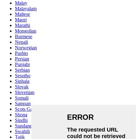
Malay
Malayalam
Maltese
Maori
Marathi
Mongolian
Burmese
Nepali
Norwegian
Pashto
Persian
Punjabi
Serbian
Sesotho
Sinhala
Slovak
Slovenian
Somali
Samoan
Scots Gaelic
Shona
Sindhi
Sundanese
Swahili
Tajik