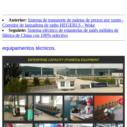
Anterior:
Sistema de transporte de paletas de prezos por xunto -
Corredor de lanzadeira de radio HEGERLS - Woke
Seguinte:
Sistema eléctrico de estanterías de palés móbiles de
fábrica de China con 100% selectivo
equipamentos técnicos.