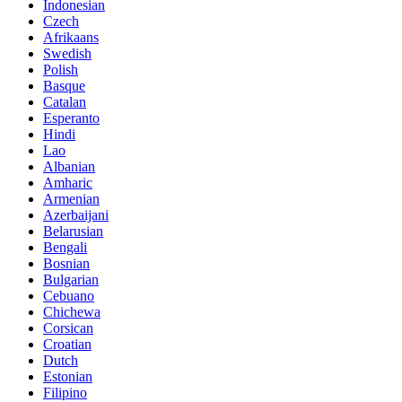
Indonesian
Czech
Afrikaans
Swedish
Polish
Basque
Catalan
Esperanto
Hindi
Lao
Albanian
Amharic
Armenian
Azerbaijani
Belarusian
Bengali
Bosnian
Bulgarian
Cebuano
Chichewa
Corsican
Croatian
Dutch
Estonian
Filipino