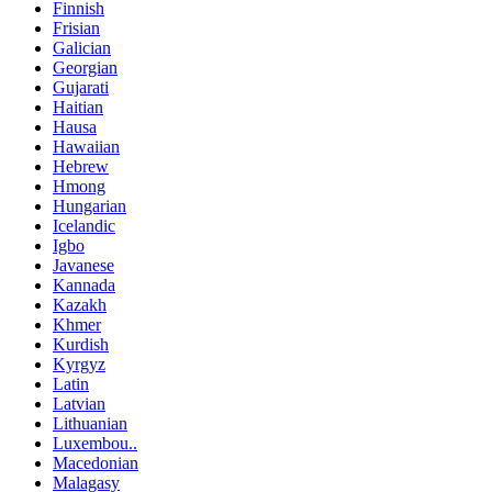
Finnish
Frisian
Galician
Georgian
Gujarati
Haitian
Hausa
Hawaiian
Hebrew
Hmong
Hungarian
Icelandic
Igbo
Javanese
Kannada
Kazakh
Khmer
Kurdish
Kyrgyz
Latin
Latvian
Lithuanian
Luxembou..
Macedonian
Malagasy