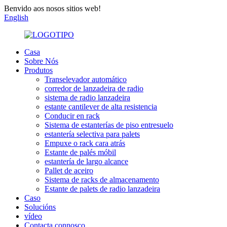
Benvido aos nosos sitios web!
English
Casa
Sobre Nós
Produtos
Transelevador automático
corredor de lanzadeira de radio
sistema de radio lanzadeira
estante cantilever de alta resistencia
Conducir en rack
Sistema de estanterías de piso entresuelo
estantería selectiva para palets
Empuxe o rack cara atrás
Estante de palés móbil
estantería de largo alcance
Pallet de aceiro
Sistema de racks de almacenamento
Estante de palets de radio lanzadeira
Caso
Solucións
vídeo
Contacta connosco