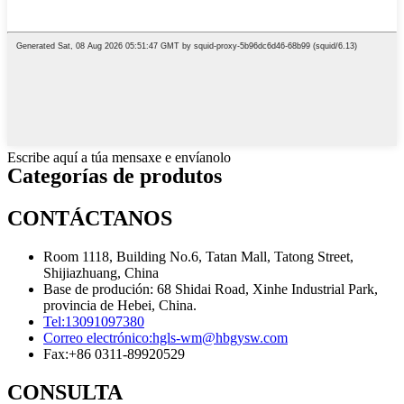
Escribe aquí a túa mensaxe e envíanolo
Categorías de produtos
CONTÁCTANOS
Room 1118, Building No.6, Tatan Mall, Tatong Street,
Shijiazhuang, China
Base de produción: 68 Shidai Road, Xinhe Industrial Park,
provincia de Hebei, China.
Tel:
13091097380
Correo electrónico:
hgls-wm@hbgysw.com
Fax:
+86 0311-89920529
CONSULTA