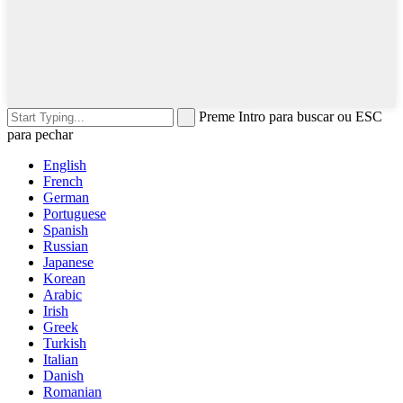
Preme Intro para buscar ou ESC
para pechar
English
French
German
Portuguese
Spanish
Russian
Japanese
Korean
Arabic
Irish
Greek
Turkish
Italian
Danish
Romanian