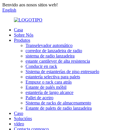
Benvido aos nosos sitios web!
English
Casa
Sobre Nós
Produtos
Transelevador automático
corredor de lanzadeira de radio
sistema de radio lanzadeira
estante cantilever de alta resistencia
Conducir en rack
Sistema de estanterías de piso entresuelo
estantería selectiva para palets
Empuxe o rack cara atrás
Estante de palés móbil
estantería de largo alcance
Pallet de aceiro
Sistema de racks de almacenamento
Estante de palets de radio lanzadeira
Caso
Solucións
vídeo
Contacta connosco