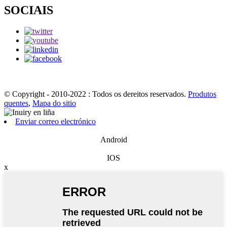
SOCIAIS
© Copyright - 2010-2022 : Todos os dereitos reservados.
Produtos
quentes
,
Mapa do sitio
Enviar correo electrónico
Android
IOS
x