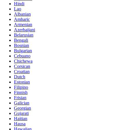
Hindi
Lao
Albanian
Amharic
Armenian
Azerbaijani
Belarusian
Bengali
Bosnian
Bulgarian
Cebuano
Chichewa
Corsican
Croatian
Dutch
Estonian
Filipino
Finnish
Frisian
Galician
Georgian
Gujarati
Haitian
Hausa
Hawaiian