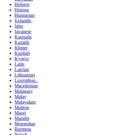
Hebrew
Hmong
Hungarian
Icelandic
Igbo
Javanese
Kannada
Kazakh
Khmer
Kurdish
Kyrgyz
Latin
Latvian
Lithuanian
Luxembou..
Macedonian
Malagasy
Malay
Malayalam
Maltese
Maori
Marathi
Mongolian
Burmese
Nepali