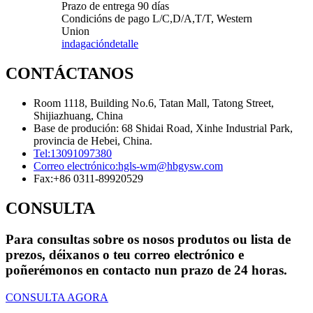
Prazo de entrega 90 días
Condicións de pago L/C,D/A,T/T, Western
Union
indagación
detalle
CONTÁCTANOS
Room 1118, Building No.6, Tatan Mall, Tatong Street,
Shijiazhuang, China
Base de produción: 68 Shidai Road, Xinhe Industrial Park,
provincia de Hebei, China.
Tel:
13091097380
Correo electrónico:
hgls-wm@hbgysw.com
Fax:
+86 0311-89920529
CONSULTA
Para consultas sobre os nosos produtos ou lista de
prezos, déixanos o teu correo electrónico e
poñerémonos en contacto nun prazo de 24 horas.
CONSULTA AGORA